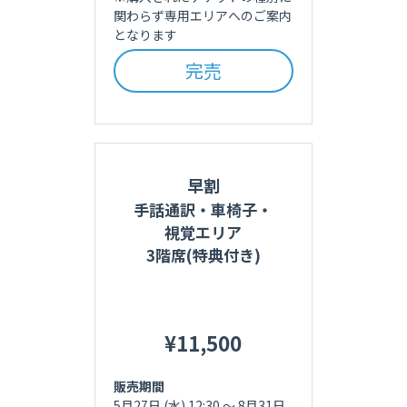
関わらず専用エリアへのご案内
となります
完売
早割
手話通訳・車椅子・
視覚エリア
3階席(特典付き)
¥11,500
販売期間
5月27日 (水) 12:30 〜 
8月31日 