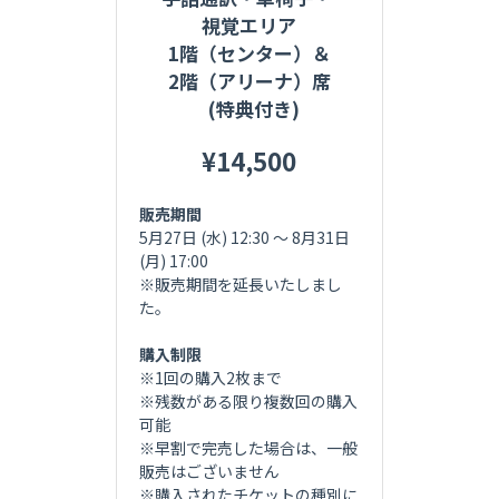
視覚エリア
1階（センター）＆
2階（アリーナ）席
  (特典付き)
¥14,500
販売期間
5月27日 (水) 12:30 〜 
8月31日 
(月) 17:00
※販売期間を延長いたしまし
た。
購入制限
※1回の購入2枚まで
※残数がある限り複数回の購入
可能
※早割で完売した場合は、一般
販売はございません
※購入されたチケットの種別に