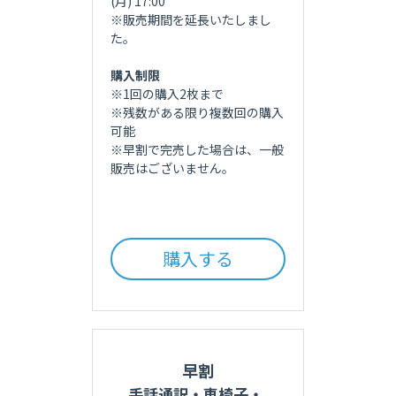
(月) 17:00
※販売期間を延長いたしまし
た。
購入制限
※1回の購入2枚まで
※残数がある限り複数回の購入
可能
※早割で完売した場合は、一般
販売はございません。
購入する
早割
手話通訳・車椅子・ 